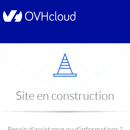
Site en construction
Besoin d'assistance ou d'informations ?